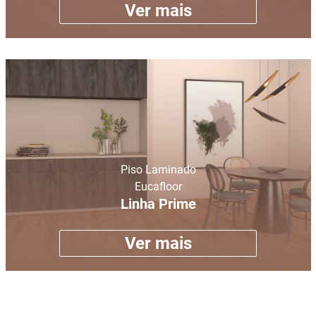
Ver mais
Piso Laminado
Eucafloor
Linha Prime
Ver mais