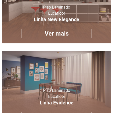
Piso Laminado
Eucafloor
Linha New Elegance
Ver mais
Piso Laminado
Eucafloor
Linha Evidence