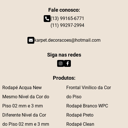
Fale conosco:
(13) 99165-6771
(11) 99297-2994
karpet.decoracoes@hotmail.com
Siga nas redes
Produtos:
Rodapé Acqua New
Frontal Vinílico da Cor
Mesmo Nível da Cor do
do Piso
Piso 02 mm e 3 mm
Rodapé Branco WPC
Diferente Nível da Cor
Rodapé Preto
do Piso 02 mm e 3 mm
Rodapé Clean