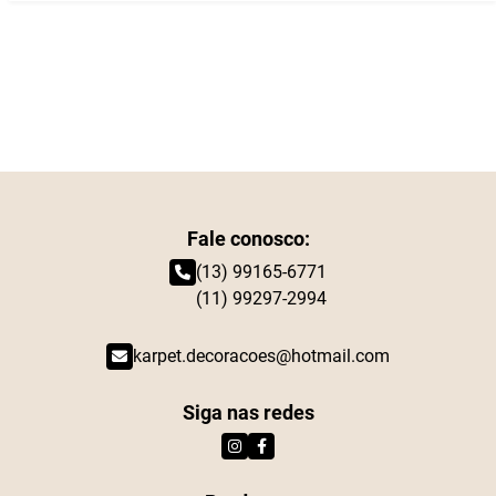
Fale conosco:
(13) 99165-6771
(11) 99297-2994
karpet.decoracoes@hotmail.com
Siga nas redes