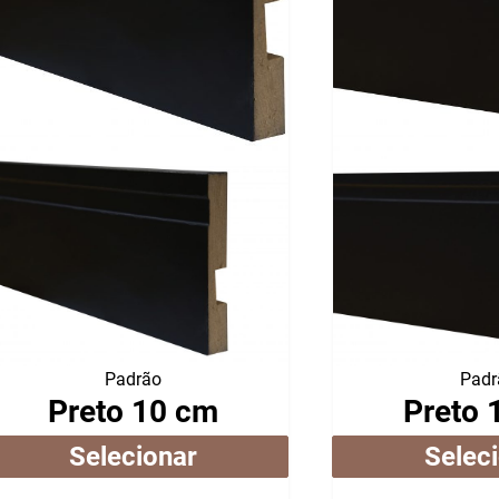
Padrão
Padr
Preto 10 cm
Preto 
Selecionar
Selec