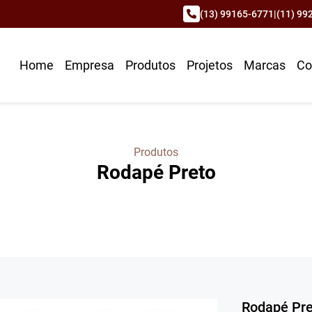
(13) 99165-6771
|
(11) 99
Home
Empresa
Produtos
Projetos
Marcas
Co
Produtos
Rodapé Preto
Rodapé Pre