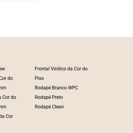
ew
Frontal Vinílico da Cor do
Cor do
Piso
 mm
Rodapé Branco WPC
a Cor do
Rodapé Preto
 mm
Rodapé Clean
da Cor