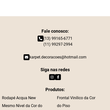
Fale conosco:
(13) 99165-6771
(11) 99297-2994
karpet.decoracoes@hotmail.com
Siga nas redes
Produtos:
Rodapé Acqua New
Frontal Vinílico da Cor
Mesmo Nível da Cor do
do Piso