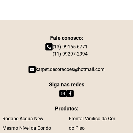
Fale conosco:
(13) 99165-6771
(11) 99297-2994
karpet.decoracoes@hotmail.com
Siga nas redes
Produtos:
Rodapé Acqua New
Frontal Vinílico da Cor
Mesmo Nível da Cor do
do Piso