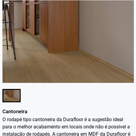
Cantoneira
O rodapé tipo cantoneira da Durafloor é a sugestão ideal
para o melhor acabamento em locais onde não é possível a
instalação de rodapés. A cantoneira em MDF da Durafloor é