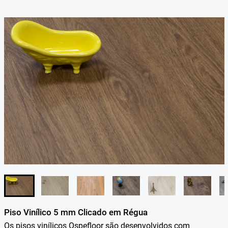
Piso Vinílico 5 mm Clicado em Régua
Os pisos vinílicos Ospefloor são desenvolvidos com