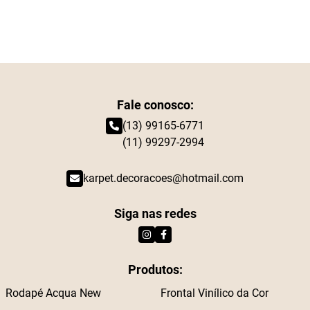
Fale conosco:
(13) 99165-6771
(11) 99297-2994
karpet.decoracoes@hotmail.com
Siga nas redes
Produtos:
Rodapé Acqua New
Frontal Vinílico da Cor