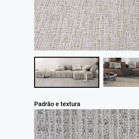
Padrão e textura