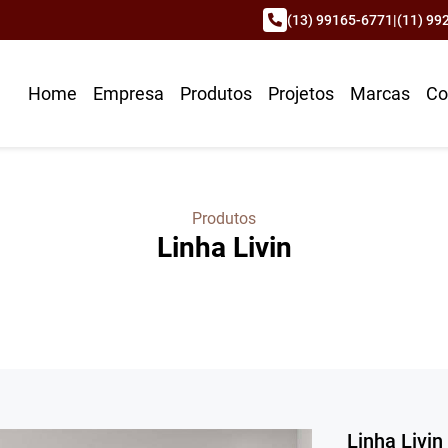
(13) 99165-6771
|
(11) 99
Home
Empresa
Produtos
Projetos
Marcas
Co
Produtos
Linha Livin
Linha Livin