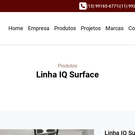
(13) 99165-6771
|
(11) 99
Home
Empresa
Produtos
Projetos
Marcas
Co
Produtos
Linha IQ Surface
Linha IQ S