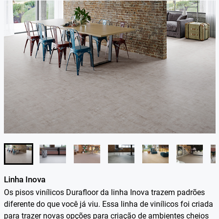
Linha Inova
Os pisos vinílicos Durafloor da linha Inova trazem padrões
diferente do que você já viu. Essa linha de vinílicos foi criada
para trazer novas opções para criação de ambientes cheios