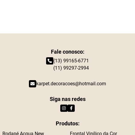
Fale conosco:
(13) 99165-6771
(11) 99297-2994
karpet.decoracoes@hotmail.com
Siga nas redes
Produtos:
Rodapé Acqua New
Frontal Vinílico da Cor