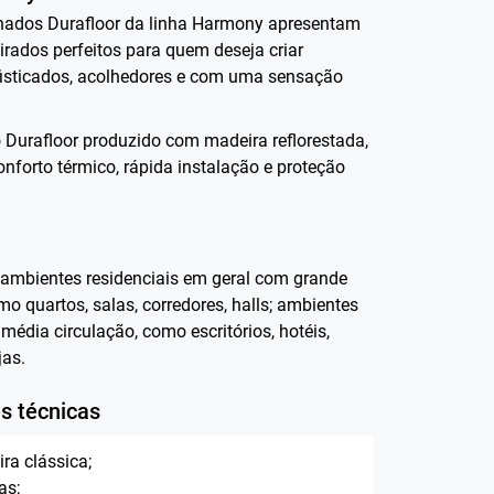
nados Durafloor da linha Harmony apresentam
rados perfeitos para quem deseja criar
isticados, acolhedores e com uma sensação
 Durafloor produzido com madeira reflorestada,
nforto térmico, rápida instalação e proteção
 ambientes residenciais em geral com grande
mo quartos, salas, corredores, halls; ambientes
média circulação, como escritórios, hotéis,
jas.
s técnicas
ra clássica;
as;