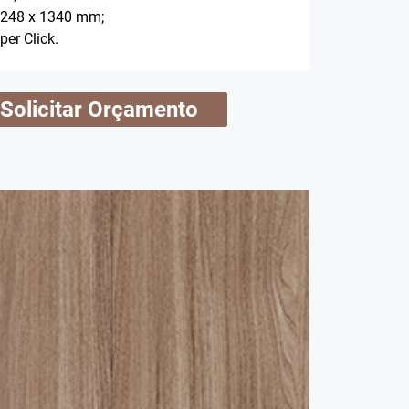
 248 x 1340 mm;
per Click.
Solicitar Orçamento