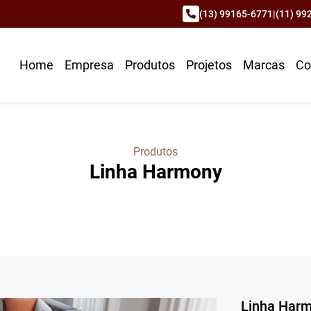
(13) 99165-6771
|
(11) 99
Home
Empresa
Produtos
Projetos
Marcas
Co
Produtos
Linha Harmony
Linha Har