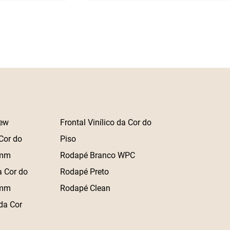
ew
Frontal Vinílico da Cor do
Cor do
Piso
 mm
Rodapé Branco WPC
a Cor do
Rodapé Preto
 mm
Rodapé Clean
da Cor