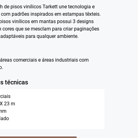
sh de pisos vinílicos Tarkett une tecnologia e
 com padrões inspirados em estampas têxteis.
pisos vinílicos em mantas possui 3 designs
m cores que se mesclam para criar paginações
e adaptáveis para qualquer ambiente.
áreas comerciais e áreas industriais com
o.
s técnicas
ciais
 X 23 m
 mm
lado