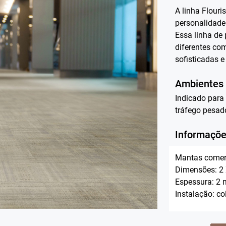
A linha Flouri
personalidade
Essa linha de 
diferentes co
sofisticadas 
Ambientes
Indicado para 
tráfego pesad
Informaçõe
Mantas comer
Dimensões: 2
Espessura: 2
Instalação: co