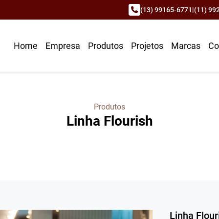
(13) 99165-6771
|
(11) 99
Home
Empresa
Produtos
Projetos
Marcas
Co
Produtos
Linha Flourish
Linha Flour