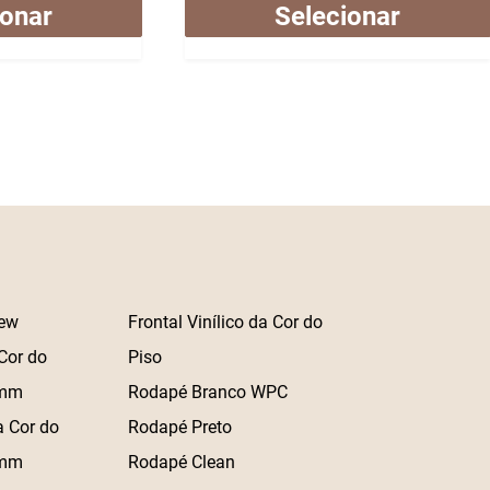
ionar
Selecionar
ew
Frontal Vinílico da Cor do
Cor do
Piso
 mm
Rodapé Branco WPC
a Cor do
Rodapé Preto
 mm
Rodapé Clean