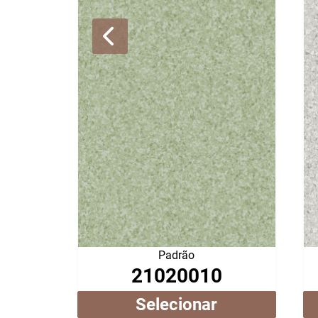
Padrão
21020010
Selecionar