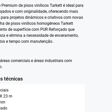
e Premium de pisos vinílicos Tarkett é ideal para
ojados e com originalidade, oferecendo mais
 para projetos dinâmicos e criativos com novas
nha de pisos vinílicos homogêneos Tarkett
ento de superfície com PUR Reforçado que
peza e elimina a necessidade de enceramento,
stos e tempo com manutenção.
áreas comerciais e áreas industriais com
o.
s técnicas
ciais
 X 23 m
 mm
lado