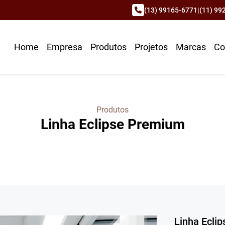
(13) 99165-6771
|
(11) 99
Home
Empresa
Produtos
Projetos
Marcas
Co
Produtos
Linha Eclipse Premium
Linha Ecli