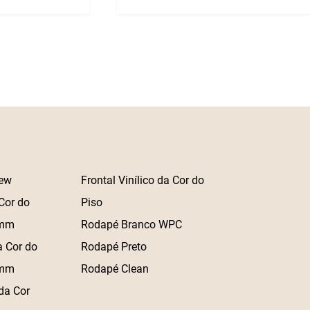
ew
Frontal Vinílico da Cor do
Cor do
Piso
 mm
Rodapé Branco WPC
a Cor do
Rodapé Preto
 mm
Rodapé Clean
da Cor