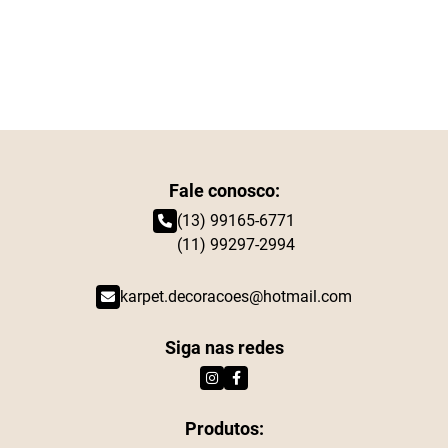
Fale conosco:
(13) 99165-6771
(11) 99297-2994
karpet.decoracoes@hotmail.com
Siga nas redes
Produtos: