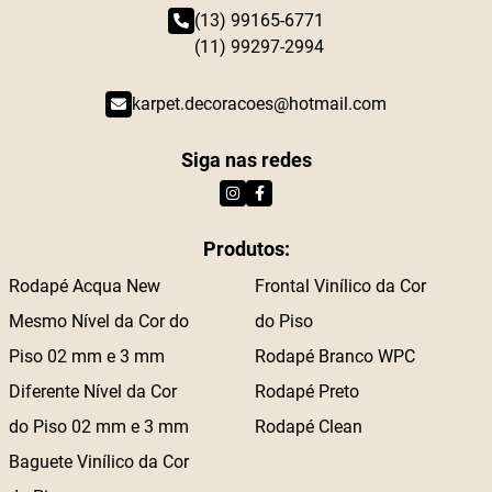
(13) 99165-6771
(11) 99297-2994
karpet.decoracoes@hotmail.com
Siga nas redes
Produtos:
Rodapé Acqua New
Frontal Vinílico da Cor
Mesmo Nível da Cor do
do Piso
Piso 02 mm e 3 mm
Rodapé Branco WPC
Diferente Nível da Cor
Rodapé Preto
do Piso 02 mm e 3 mm
Rodapé Clean
Baguete Vinílico da Cor