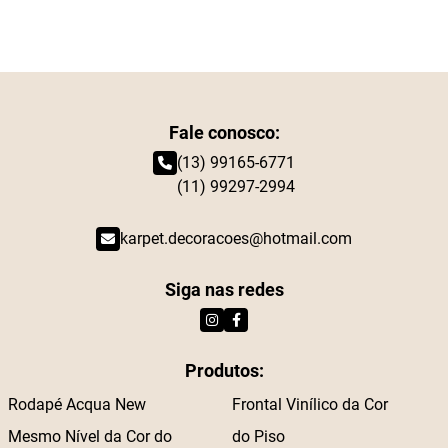
Fale conosco:
(13) 99165-6771
(11) 99297-2994
karpet.decoracoes@hotmail.com
Siga nas redes
Produtos:
Rodapé Acqua New
Frontal Vinílico da Cor
Mesmo Nível da Cor do
do Piso