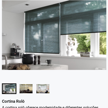
Cortina Rolô
A cortina rolô oferece modernidade e diferentes soluções