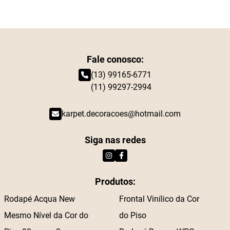
Fale conosco:
(13) 99165-6771
(11) 99297-2994
karpet.decoracoes@hotmail.com
Siga nas redes
Produtos:
Rodapé Acqua New
Frontal Vinílico da Cor
Mesmo Nível da Cor do
do Piso