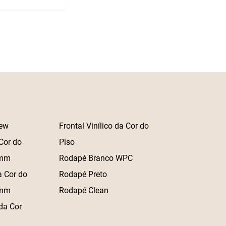
ew
Frontal Vinílico da Cor do
Cor do
Piso
 mm
Rodapé Branco WPC
a Cor do
Rodapé Preto
 mm
Rodapé Clean
da Cor