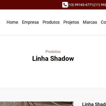
(13) 99165-6771
|
(11) 99
Home
Empresa
Produtos
Projetos
Marcas
Co
Produtos
Linha Shadow
Linha Sha