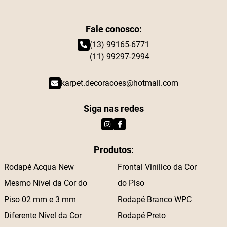
Fale conosco:
(13) 99165-6771
(11) 99297-2994
karpet.decoracoes@hotmail.com
Siga nas redes
Produtos:
Rodapé Acqua New
Frontal Vinílico da Cor
Mesmo Nível da Cor do
do Piso
Piso 02 mm e 3 mm
Rodapé Branco WPC
Diferente Nível da Cor
Rodapé Preto