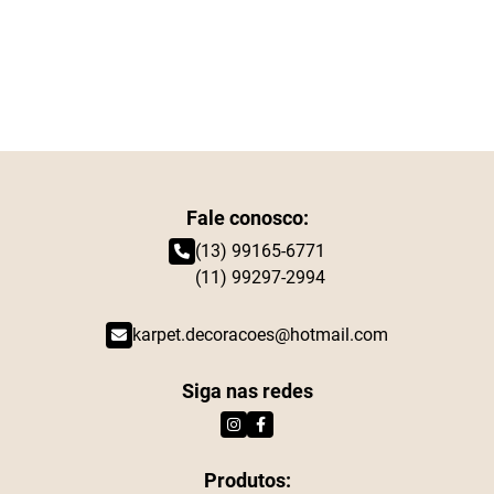
Fale conosco:
(13) 99165-6771
(11) 99297-2994
karpet.decoracoes@hotmail.com
Siga nas redes
Produtos: